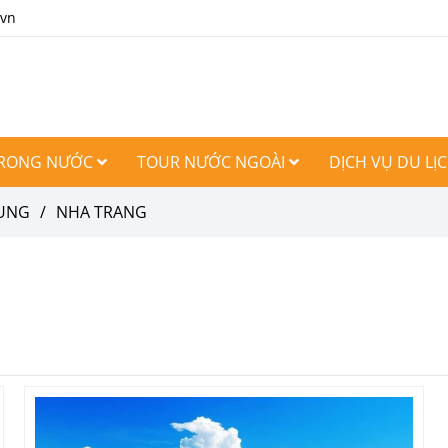
.vn
TRONG NƯỚC
TOUR NƯỚC NGOÀI
DỊCH VỤ DU LỊ
RUNG
/
NHA TRANG