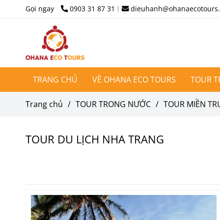
Gọi ngay
0903 31 87 31
dieuhanh@ohanaecotours
TRANG CHỦ
VỀ OHANA ECO TOURS
TOUR 
Trang chủ
/
TOUR TRONG NƯỚC
/
TOUR MIỀN T
TOUR DU LỊCH NHA TRANG