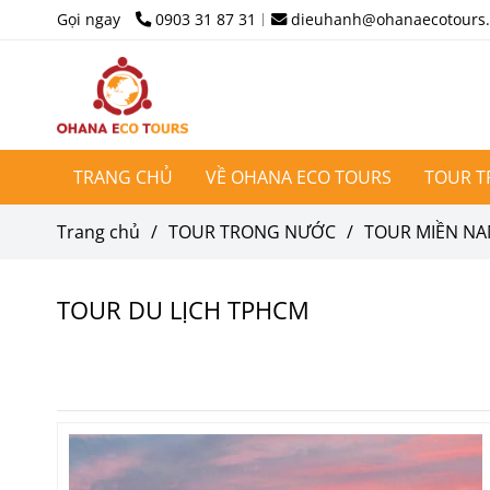
Gọi ngay
0903 31 87 31
dieuhanh@ohanaecotours
TRANG CHỦ
VỀ OHANA ECO TOURS
TOUR 
Trang chủ
/
TOUR TRONG NƯỚC
/
TOUR MIỀN N
TOUR DU LỊCH TPHCM