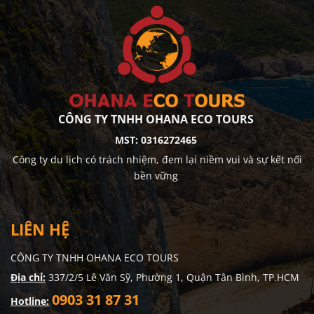
CÔNG TY TNHH OHANA ECO TOURS
MST: 0316272465
Công ty du lịch có trách nhiệm, đem lại niềm vui và sự kết nối
bền vững
LIÊN HỆ
CÔNG TY TNHH OHANA ECO TOURS
Địa chỉ:
337/2/5 Lê Văn Sỹ, Phường 1, Quận Tân Bình, TP.HCM
0903 31 87 31
Hotline: