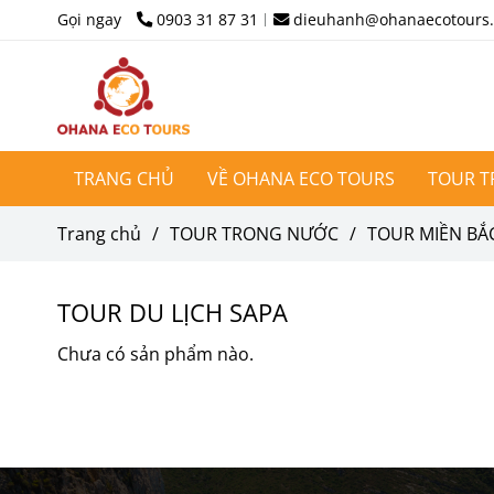
Gọi ngay
0903 31 87 31
dieuhanh@ohanaecotours
TRANG CHỦ
VỀ OHANA ECO TOURS
TOUR 
Trang chủ
/
TOUR TRONG NƯỚC
/
TOUR MIỀN BẮ
TOUR DU LỊCH SAPA
Chưa có sản phẩm nào.