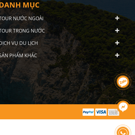
DANH MỤC
TOUR NƯỚC NGOÀI
TOUR TRONG NƯỚC
DỊCH VỤ DU LỊCH
SẢN PHẨM KHÁC