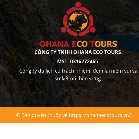
CÔNG TY TNHH OHANA ECO TOURS
MST: 0316272465
Công ty du lịch có trách nhiệm, đem lại niềm vui và
sự kết nối bền vững
© Bản quyền thuộc về https://ohanaecotours.vn/