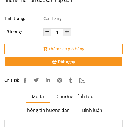
những món ăn đặc sản hấp dẫn.
Tình trạng:
Còn hàng
Số lượng:
Thêm vào giỏ hàng
Đặt ngay
Chia sẻ:
Mô tả
Chương trình tour
Thông tin hướng dẫn
Bình luận