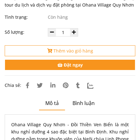
tour du lịch và dịch vụ đặt phòng tại Ohana Village Quy Nhơn
Tình trạng:
Còn hàng
Số lượng:
Thêm vào giỏ hàng
Đặt ngay
Chia sẻ:
Mô tả
Bình luận
Ohana Village Quy Nhơn - Đồi Thiền Ven Biển là một
khu nghỉ dưỡng 4 sao đặc biệt tại Bình Định. Khu nghỉ
dưỡng nằm trong khuôn viên của Ngôi chùa Linh Phong