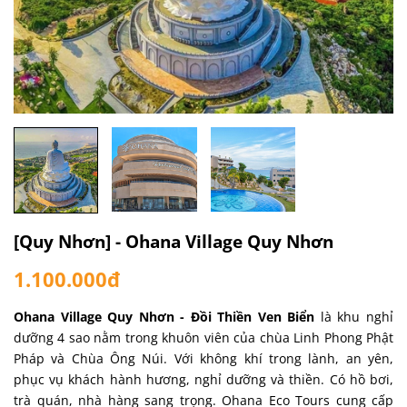
[Quy Nhơn] - Ohana Village Quy Nhơn
1.100.000đ
Ohana Village Quy Nhơn - Đồi Thiền Ven Biển
là khu nghỉ
dưỡng 4 sao nằm trong khuôn viên của chùa Linh Phong Phật
Pháp và Chùa Ông Núi. Với không khí trong lành, an yên,
phục vụ khách hành hương, nghỉ dưỡng và thiền. Có hồ bơi,
trà quán, nhà hàng sang trọng. Ohana Eco Tours cung cấp